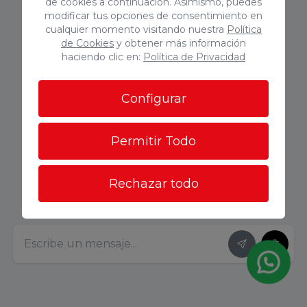
de cookies a continuación. Asimismo, puedes
modificar tus opciones de consentimiento en
cualquier momento visitando nuestra
Política
de Cookies
y obtener más información
haciendo clic en:
Política de Privacidad
Configurar
Permitir Todo
Rechazar todo