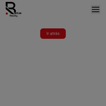
Ir atrás