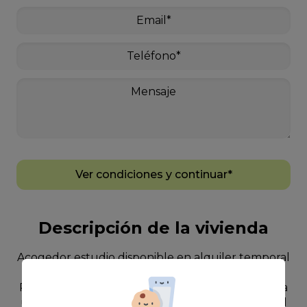
Ver condiciones y continuar*
Descripción de la vivienda
Acogedor estudio disponible en alquiler temporal
(máximo 11 meses), a tan solo 700 metros de la
Playa de Las Canteras.~~Un espacio pensado para
una persona que busca comodidad, tranquilidad