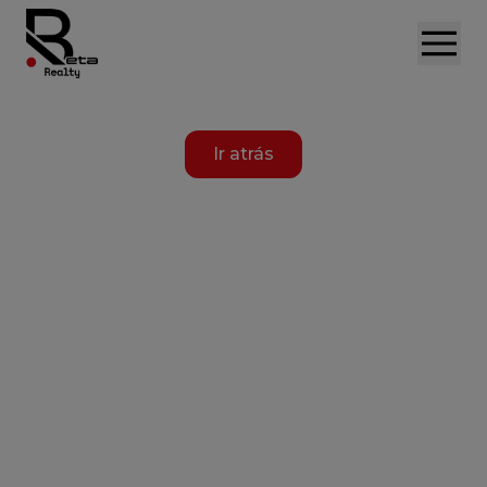
Ir atrás