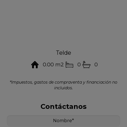
Telde
0.00 m2
0
0
*Impuestos, gastos de compraventa y financiación no
incluidos.
Contáctanos