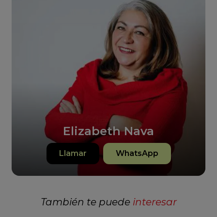
Elizabeth Nava
Llamar
WhatsApp
También te puede
interesar