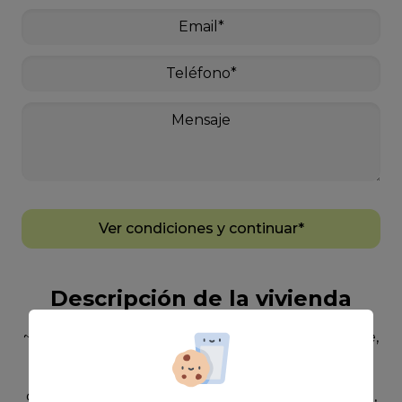
Ver condiciones y continuar*
Descripción de la vivienda
~Se alquila 3 oficinas de 30 m² aproximadamente,
ubicada en La Garita, en una excelente zona a
pocos metros del paseo marítimo.~El espacio
cuenta con una distribución funcional y cómoda,