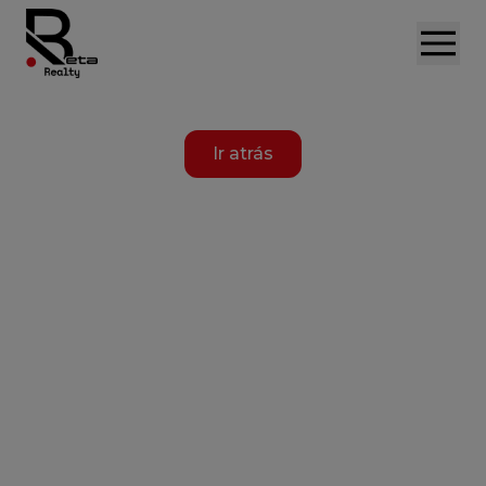
Ir atrás