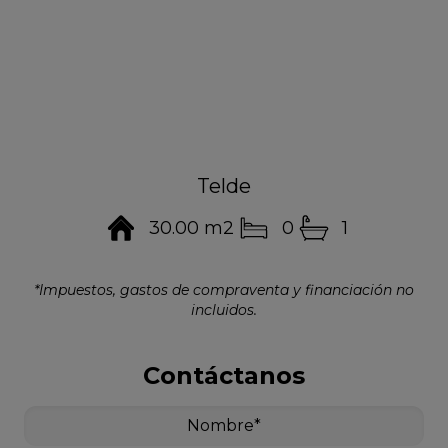
Telde
30.00 m2
0
1
*Impuestos, gastos de compraventa y financiación no
incluidos.
Contáctanos