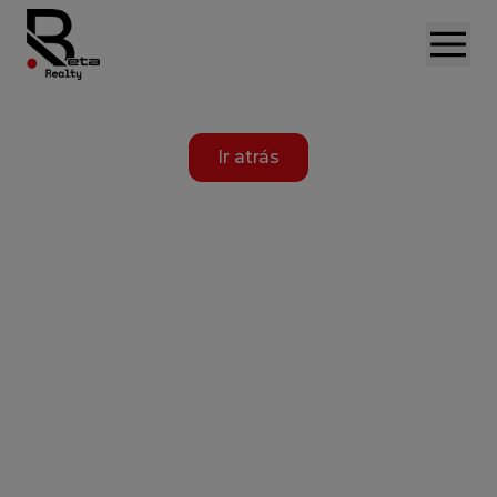
Ir atrás