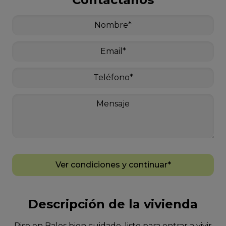
Ver condiciones y continuar*
Descripción de la vivienda
Piso en Balos bien cuidado, listo para entrar a vivir