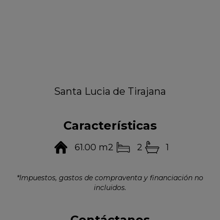
Santa Lucia de Tirajana
Características
61.00 m2
2
1
*Impuestos, gastos de compraventa y financiación no
incluidos.
Contáctanos