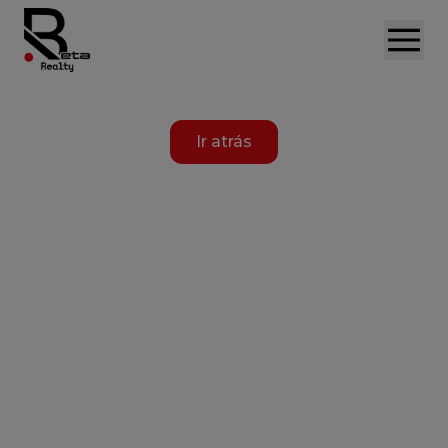
Ir atrás