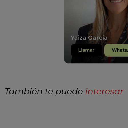
Yaiza García
Llamar
Whats
También te puede
interesar