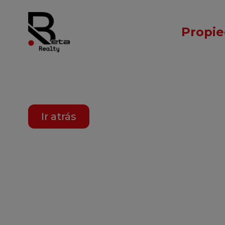
Propi
Ir atrás