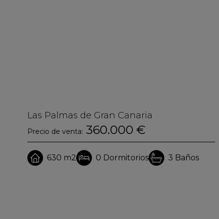
Las Palmas de Gran Canaria
360.000 €
Precio de venta:
630 m2
0
Dormitorios
3
Baños