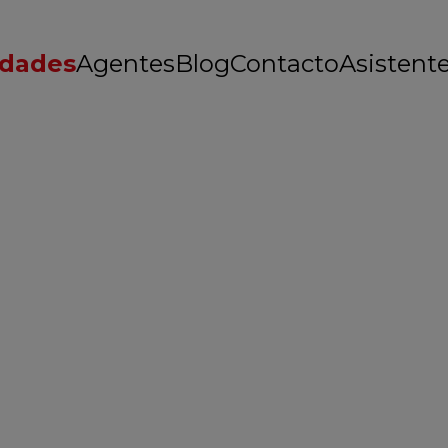
edades
Agentes
Blog
Contacto
Asistente