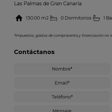
Las Palmas de Gran Canaria
130.00 m2
0
Dormitorios
1
Ba
*Impuestos, gastos de compraventa y financiación no in
Contáctanos