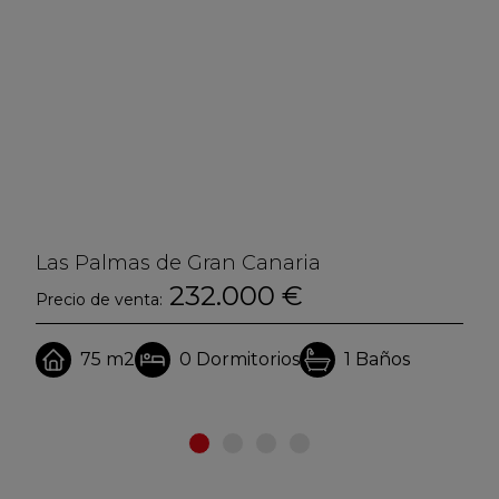
Las Palmas de Gran Canaria
232.000 €
Precio de venta:
75 m2
0
Dormitorios
1
Baños