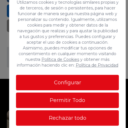
Utilizamos cookies y tecnologías similares propias y
de terceros, de sesión o persistentes, para hacer
LINKEDIN
WHATSAPP
funcionar de manera segura nuestra página web y
personalizar su contenido. Igualmente, utilizamos
cookies para medir y obtener datos de la
EMAIL
navegación que realizas y para ajustar la publicidad
a tus gustos y preferencias. Puedes configurar y
aceptar el uso de cookies a continuación.
Asimismo, puedes modificar tus opciones de
Inicio
/
Blog
/
Canarias aprueba la
/
consentimiento en cualquier momento visitando
nuestra
Política de Cookies
y obtener más
primera...
información haciendo clic en:
Política de Privacidad
Configurar
También te puede
interesar
Permitir Todo
Rechazar todo