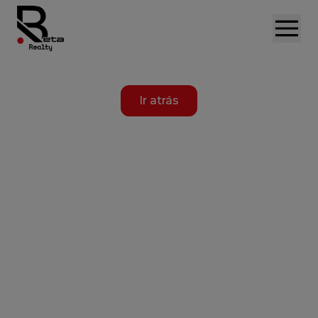
Ir atrás