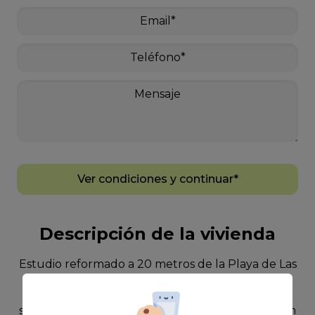
Ver condiciones y continuar*
Descripción de la vivienda
Estudio reformado a 20 metros de la Playa de Las
Canteras~~Se alquila estudio de 45 m²
completamente reformado, situado en la
segunda planta de un edificio con ascensor, a tan