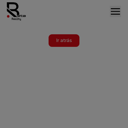
Ir atrás