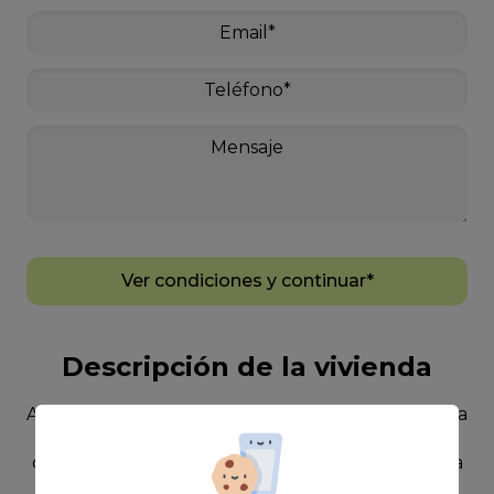
Ver condiciones y continuar*
Descripción de la vivienda
Acogedor piso en alquiler por larga duración en la
zona de La Isleta, ideal para quienes buscan
comodidad y funcionalidad. ~~La vivienda cuenta
con 2 dormitorios, uno de ellos habilitado como